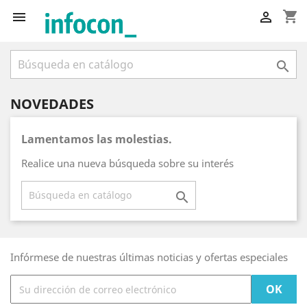
shopping_cart



NOVEDADES
Lamentamos las molestias.
Realice una nueva búsqueda sobre su interés

Infórmese de nuestras últimas noticias y ofertas especiales