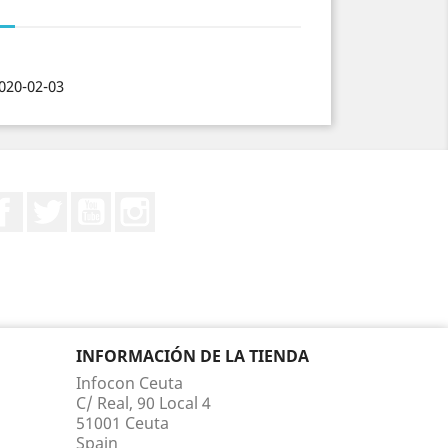
020-02-03
Facebook
Twitter
YouTube
Instagram
INFORMACIÓN DE LA TIENDA
Infocon Ceuta
C/ Real, 90 Local 4
51001 Ceuta
Spain